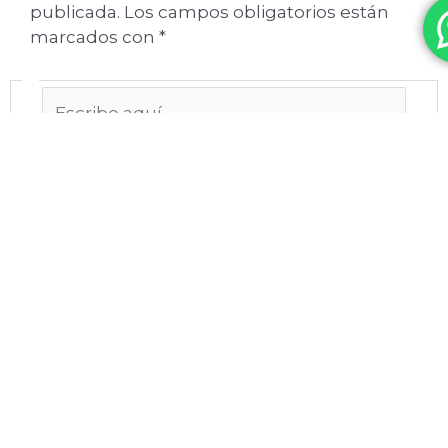
publicada.
Los campos obligatorios están
marcados con
*
Escribe
aquí...
Nombre*
Correo
electrónico*