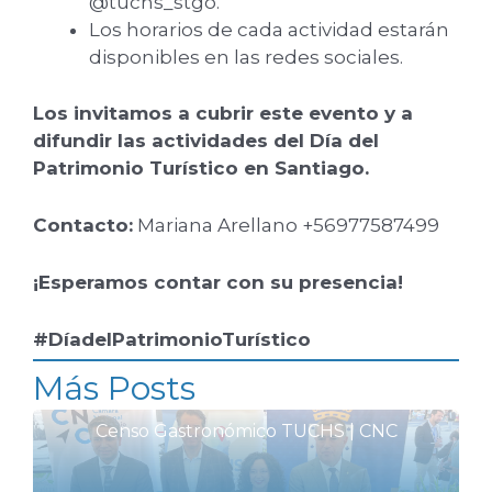
@tuchs_stgo.
Los horarios de cada actividad estarán
disponibles en las redes sociales.
Los invitamos a cubrir este evento y a
difundir las actividades del Día del
Patrimonio Turístico en Santiago.
Contacto:
Mariana Arellano +56977587499
¡Esperamos contar con su presencia!
#DíadelPatrimonioTurístico
Más Posts
Censo Gastronómico TUCHS | CNC