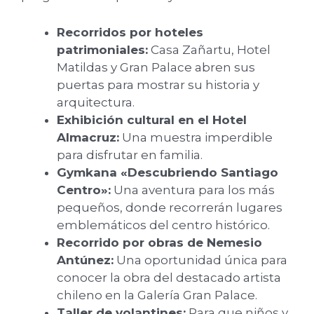
Recorridos por hoteles
patrimoniales:
Casa Zañartu, Hotel
Matildas y Gran Palace abren sus
puertas para mostrar su historia y
arquitectura.
Exhibición cultural en el Hotel
Almacruz:
Una muestra imperdible
para disfrutar en familia.
Gymkana «Descubriendo Santiago
Centro»:
Una aventura para los más
pequeños, donde recorrerán lugares
emblemáticos del centro histórico.
Recorrido por obras de Nemesio
Antúnez:
Una oportunidad única para
conocer la obra del destacado artista
chileno en la Galería Gran Palace.
Taller de volantines:
Para que niños y