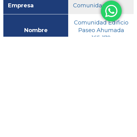
Empresa
Comunidad
Comunidad Edificio
Nombre
Paseo Ahumada
165-179
Empresa
Comunidad
Comunidad Edificio
Nombre
Nueva York N° 17