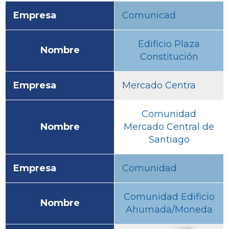
Empresa
Comunicad
Edificio Plaza
Nombre
Constitución
Empresa
Mercado Centra
Comunidad
Nombre
Mercado Central de
Santiago
Empresa
Comunidad
Comunidad Edificio
Nombre
Ahumada/Moneda